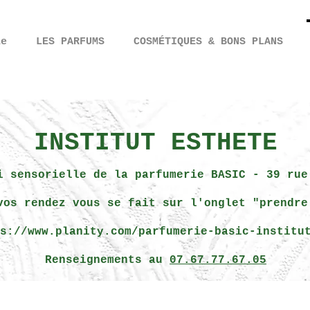
ie
LES PARFUMS
COSMÉTIQUES & BONS PLANS
INSTITUT ESTHETE
i sensorielle de la parfumerie BASIC - 39 rue
vos rendez vous se fait sur l'onglet "prendre
s://www.planity.com/parfumerie-basic-institu
Renseignements au
07.67.77.67.05