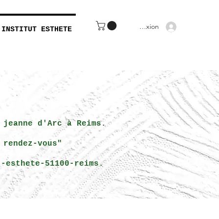
Connexion
INSTITUT ESTHETE
 jeanne d'Arc à Reims.
 rendez-vous"
t-esthete-51100-reims.