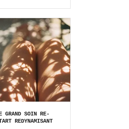
E GRAND SOIN RE-
TART REDYNAMISANT