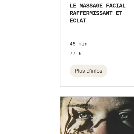
LE MASSAGE FACIAL
RAFFERMISSANT ET
ECLAT
45 min
77
77 €
euros
Plus d'infos