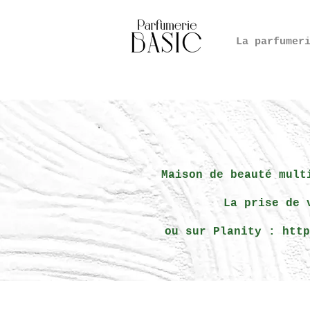
La parfumer
Maison de beauté mult
La prise de 
ou sur Planity :
http