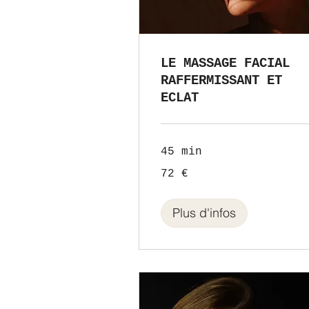
LE MASSAGE FACIAL
RAFFERMISSANT ET
ECLAT
45 min
72
72 €
euros
Plus d'infos