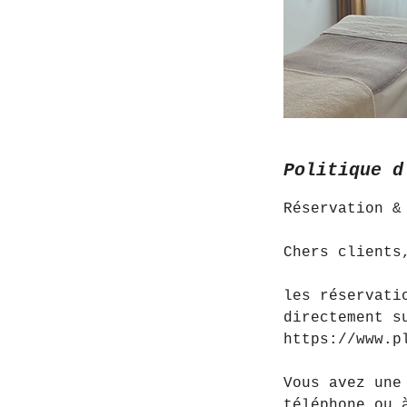
Politique d
Réservation &
Chers clients
les réservati
directement s
https://www.p
Vous avez une
téléphone ou 