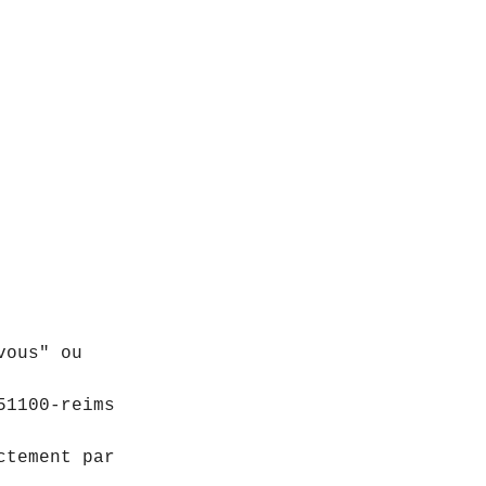
vous" ou
51100-reims
ctement par