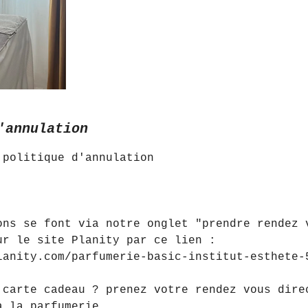
'annulation
 politique d'annulation
,
ons se font via notre onglet "prendre rendez 
ur le site Planity par ce lien :
lanity.com/parfumerie-basic-institut-esthete-
 carte cadeau ? prenez votre rendez vous dire
à la parfumerie.