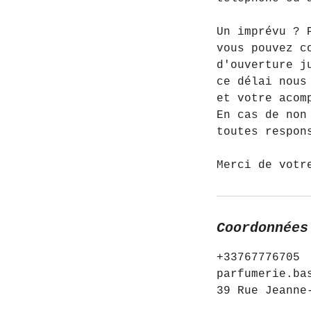
Un imprévu ? 
vous pouvez c
d'ouverture j
ce délai nous
et votre acom
En cas de non
toutes respon
Merci de votr
Coordonnées
+33767776705
parfumerie.ba
39 Rue Jeanne