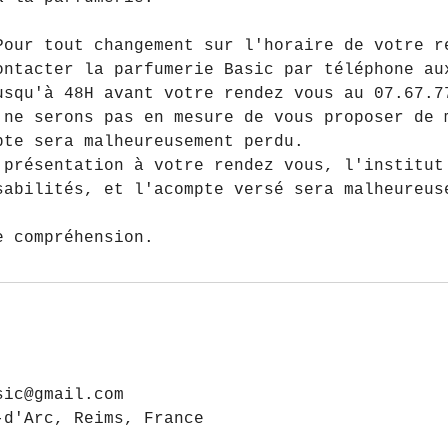
Pour tout changement sur l'horaire de votre r
ontacter la parfumerie Basic par téléphone au
usqu'à 48H avant votre rendez vous au 07.67.7
 ne serons pas en mesure de vous proposer de 
pte sera malheureusement perdu.
 présentation à votre rendez vous, l'institut
sabilités, et l'acompte versé sera malheureus
e compréhension.
sic@gmail.com
-d'Arc, Reims, France