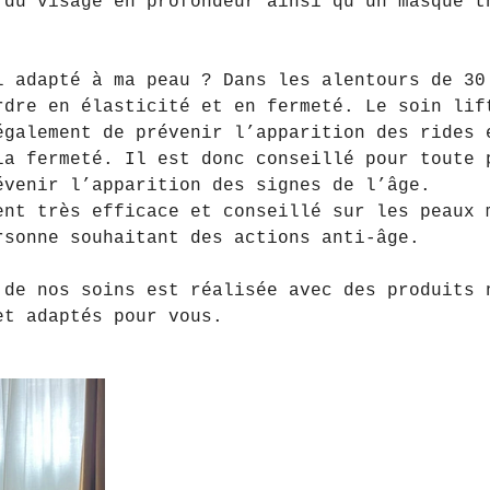
 du visage en profondeur ainsi qu'un masque t
l adapté à ma peau ? Dans les alentours de 30
rdre en élasticité et en fermeté. Le soin lif
également de prévenir l’apparition des rides 
la fermeté. Il est donc conseillé pour toute 
évenir l’apparition des signes de l’âge.
ent très efficace et conseillé sur les peaux 
rsonne souhaitant des actions anti-âge.
 de nos soins est réalisée avec des produits 
et adaptés pour vous.