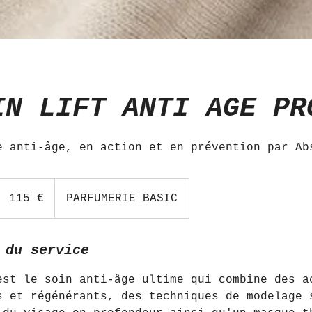
IN LIFT ANTI AGE PR
e anti-âge, en action et en prévention par Ab
115
euros
115 €
PARFUMERIE BASIC
 du service
est le soin anti-âge ultime qui combine des a
s et régénérants, des techniques de modelage 