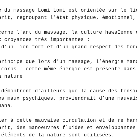
e du massage Lomi Lomi est orientée sur le li
prit, regroupant l’état physique, émotionnel,
cerne l’art du massage, la culture hawaïenne 
x croyances très importantes :
 d’un lien fort et d’un grand respect des for
principe que lors d’un massage, l’énergie Man
 corps : cette même énergie est présente dans
a nature
 démontrent d’ailleurs que la cause des tensi
es maux psychiques, proviendrait d’une mauvai
Mana.
ier à cette mauvaise circulation et de ré har
prit, des manoeuvres fluides et enveloppantes
 éléments de la nature sont utilisées.