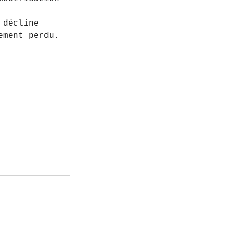
 décline
ement perdu.