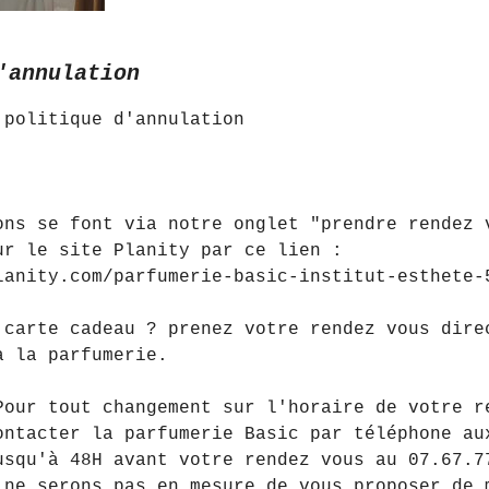
'annulation
 politique d'annulation
,
ons se font via notre onglet "prendre rendez 
ur le site Planity par ce lien :
lanity.com/parfumerie-basic-institut-esthete-
 carte cadeau ? prenez votre rendez vous dire
à la parfumerie.
Pour tout changement sur l'horaire de votre r
ontacter la parfumerie Basic par téléphone au
usqu'à 48H avant votre rendez vous au 07.67.7
 ne serons pas en mesure de vous proposer de 