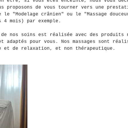
en être, si vous êtes enceinte, nous vous déc
us proposons de vous tourner vers une prestat
e le "Modelage crânien" ou le "Massage douceu
s 4 mois) par exemple.
 de nos soins est réalisée avec des produits 
et adaptés pour vous. Nos massages sont réali
e et de relaxation, et non thérapeutique.