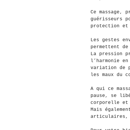
Ce massage, p
guérisseurs p
protection et
Les gestes en
permettent de
La pression p
l’harmonie en
variation de 
les maux du c
A qui ce mass
pause, se lib
corporelle et
Mais égalemen
articulaires,