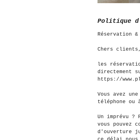
Politique d
Réservation &
Chers clients
les réservati
directement s
https://www.p
Vous avez une
téléphone ou 
Un imprévu ? 
vous pouvez c
d'ouverture j
ce délai nous