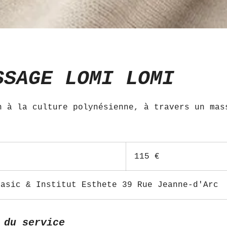
SSAGE LOMI LOMI
n à la culture polynésienne, à travers un mas
115
euros
115 €
Basic & Institut Esthete 39 Rue Jeanne-d'Arc
 du service