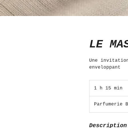
LE MA
Une invitatio
enveloppant
1 h 15 min
1
1
5
Parfumerie 
m
i
n
Description