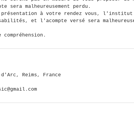
pte sera malheureusement perdu.
 présentation à votre rendez vous, l'institut
sabilités, et l'acompte versé sera malheureus
e compréhension.
-d'Arc, Reims, France
sic@gmail.com