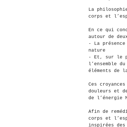
La philosophi
corps et l’es
En ce qui con
autour de deu
- La présence
nature
- Et, sur le 
l’ensemble du
éléments de l
Ces croyances
douleurs et d
de l’énergie 
Afin de reméd
corps et l’es
inspirées des