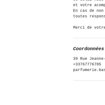
et votre acom
En cas de non
toutes respon
Merci de votr
Coordonnées
39 Rue Jeanne
+33767776705
parfumerie.ba