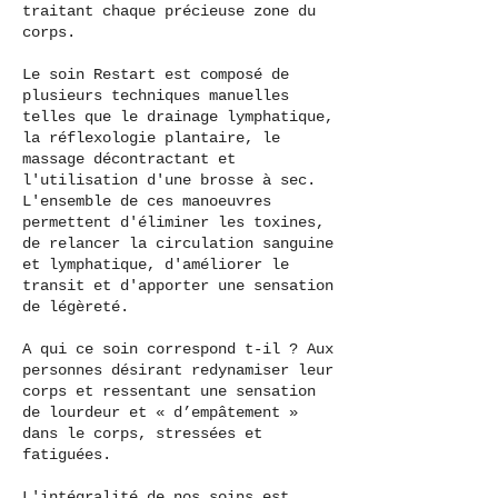
traitant chaque précieuse zone du
corps.
Le soin Restart est composé de
plusieurs techniques manuelles
telles que le drainage lymphatique,
la réflexologie plantaire, le
massage décontractant et
l'utilisation d'une brosse à sec.
L'ensemble de ces manoeuvres
permettent d'éliminer les toxines,
de relancer la circulation sanguine
et lymphatique, d'améliorer le
transit et d'apporter une sensation
de légèreté.
A qui ce soin correspond t-il ? Aux
personnes désirant redynamiser leur
corps et ressentant une sensation
de lourdeur et « d’empâtement »
dans le corps, stressées et
fatiguées.
L'intégralité de nos soins est