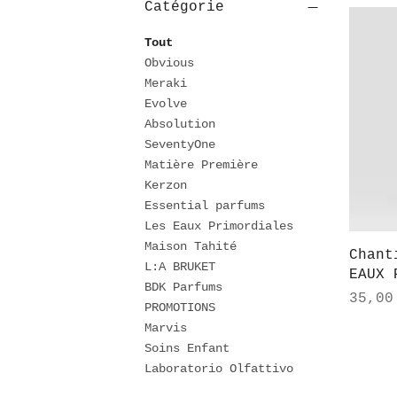
Catégorie
Tout
Obvious
Meraki
Evolve
Absolution
SeventyOne
Matière Première
Kerzon
Essential parfums
Les Eaux Primordiales
Maison Tahité
Chant
L:A BRUKET
EAUX 
BDK Parfums
Prix
35,00
PROMOTIONS
Marvis
Soins Enfant
Laboratorio Olfattivo