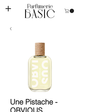
Une Pistache -
OBVIOUS