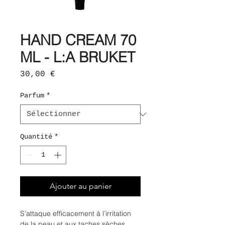
HAND CREAM 70
ML - L:A BRUKET
Prix
30,00 €
Parfum
*
Quantité
*
Ajouter au panier
S’attaque efficacement à l’irritation
de la peau et aux taches sèches.