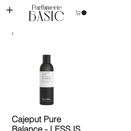
Cajeput Pure
Balance - LESS IS