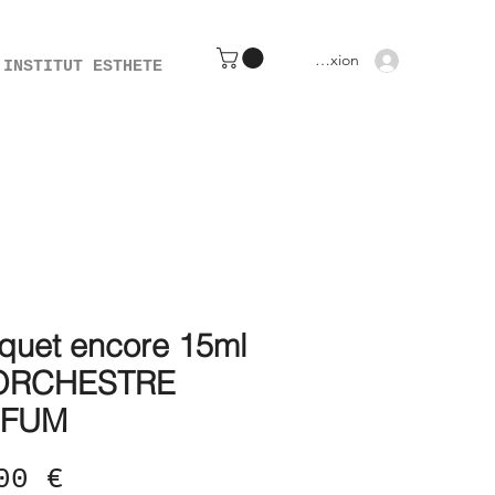
Connexion
INSTITUT ESTHETE
quet encore 15ml
'ORCHESTRE
RFUM
Prix
00 €