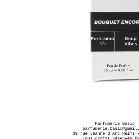
Parfumerie Basic
parfumerie.basic@gmail
39 rue Jeanne d'Arc Reims 
Tous droits réservés ©