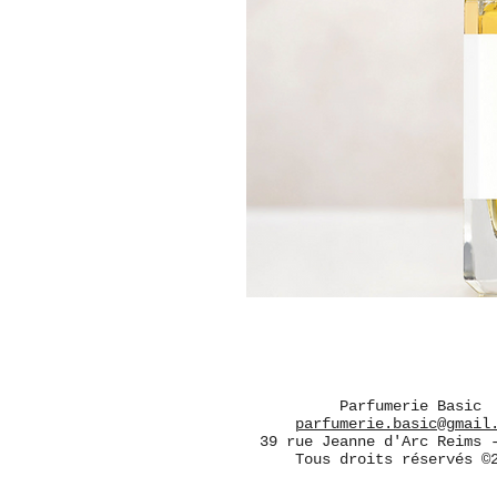
Parfumerie Basic
parfumerie.basic@gmail
39 rue Jeanne d'Arc Reims 
Tous droits réservés ©