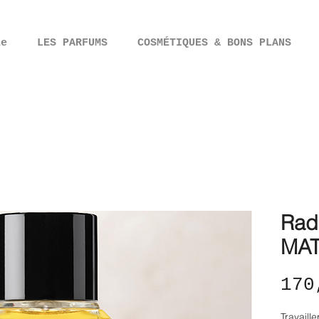
ie
LES PARFUMS
COSMÉTIQUES & BONS PLANS
Rad
MAT
170
Travaill