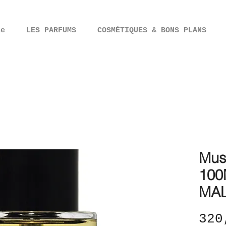
ie
LES PARFUMS
COSMÉTIQUES & BONS PLANS
Mus
100
MA
320