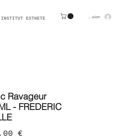
Connexion
INSTITUT ESTHETE
c Ravageur
ML - FREDERIC
LLE
Prix
,00 €