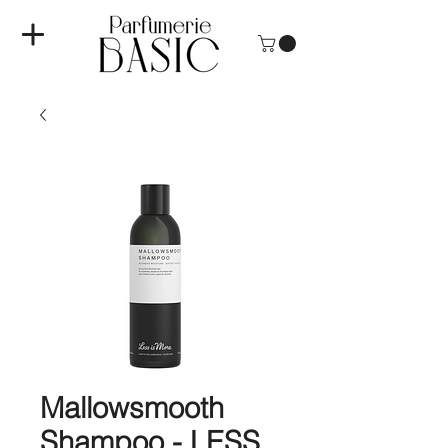
Mallowsmooth
Shampoo - LESS