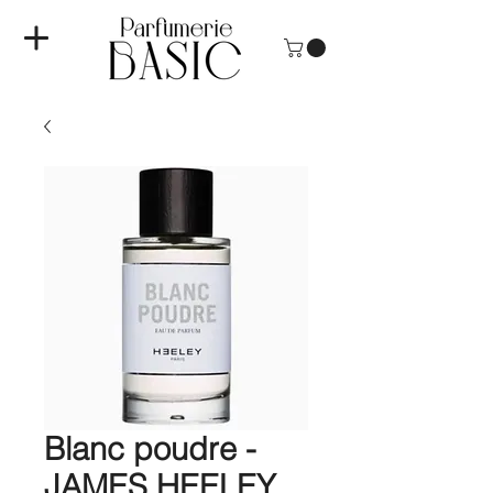
Blanc poudre -
JAMES HEELEY