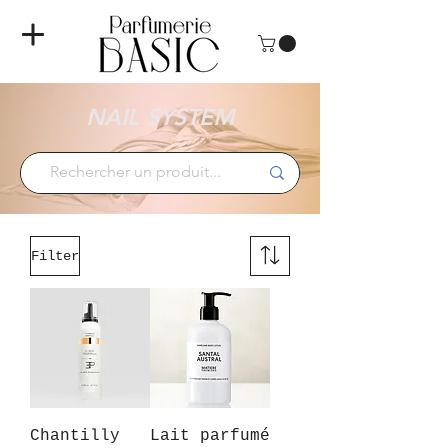
NAIL SYSTEM
Filter
Chantilly
Lait parfumé