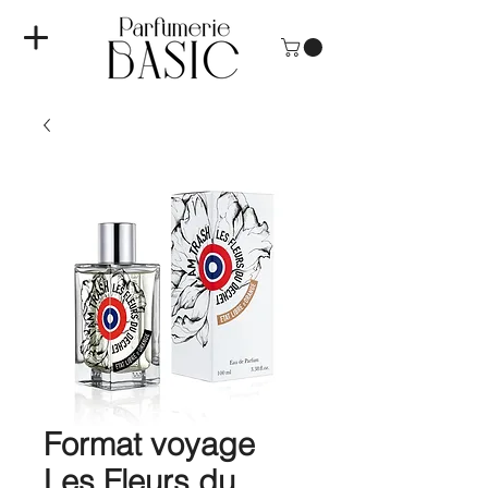
Format voyage
Les Fleurs du