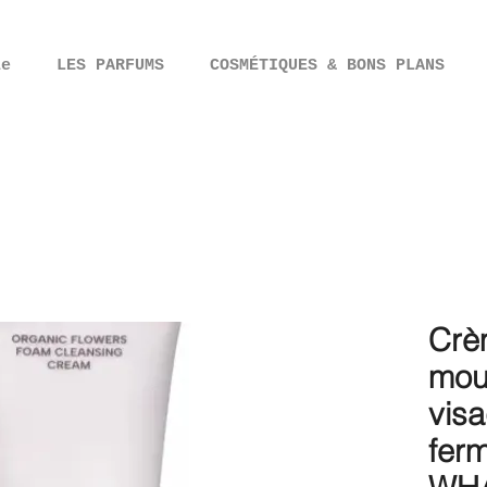
ie
LES PARFUMS
COSMÉTIQUES & BONS PLANS
Crè
mou
visa
fer