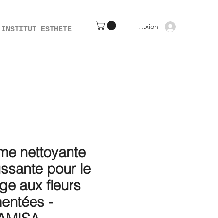
Connexion
INSTITUT ESTHETE
me nettoyante
ssante pour le
ge aux fleurs
mentées -