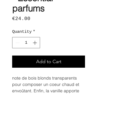
parfums
Price
€24.00
Quantity
*
Add to Cart
note de bois blonds transparents
pour composer un coeur chaud et
envoûtant. Enfin, la vanille apporte
une douceur exotique et crémeuse à
la composition, donnant à Bois
Impérial une profondeur et une
sensualité incomparables. Ce parfum
est l'incarnation olfactive de la
puissance et de l'élégance, parfait
pour une personne raffinée. Avec sa