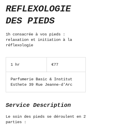
REFLEXOLOGIE
DES PIEDS
1h consacrée à vos pieds :
relaxation et initiation à la
réflexologie
77
euros
1 hr
1
€77
h
Parfumerie Basic & Institut
Esthete 39 Rue Jeanne-d'Arc
Service Description
Le soin des pieds se déroulent en 2
parties :