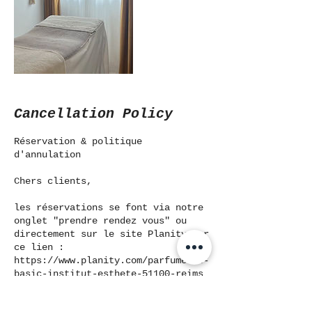
Cancellation Policy
Réservation & politique
d'annulation
Chers clients,
les réservations se font via notre
onglet "prendre rendez vous" ou
directement sur le site Planity par
ce lien :
https://www.planity.com/parfumerie-
basic-institut-esthete-51100-reims
Vous avez une carte cadeau ? prenez