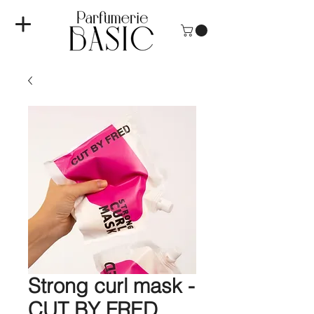
Strong curl mask -
CUT BY FRED