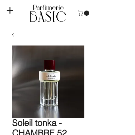
Soleil tonka -
CHAMBRE 52