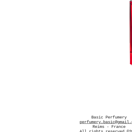
Basic Perfumery
perfumery.basic@gmail.
Reims - France
All rights reserved ©2