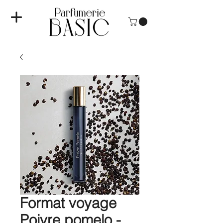
Format voyage
Poivre pomelo -