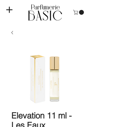
Elevation 11 ml -
Les Eaux